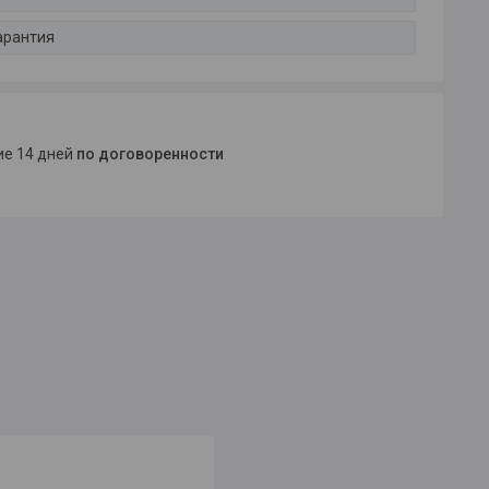
арантия
ние 14 дней
по договоренности