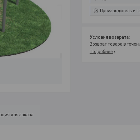
Производитель и г
возврат товара в тече
Подробнее
ция для заказа