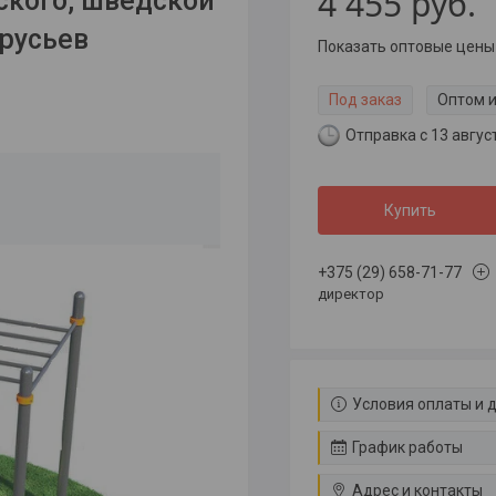
4 455
руб.
ского, шведской
брусьев
Показать оптовые цены
Под заказ
Оптом и
Отправка с 13 авгус
Купить
+375 (29) 658-71-77
директор
Условия оплаты и 
График работы
Адрес и контакты