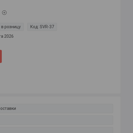
 в розницу
Код:
SVR-37
та 2026
доставки