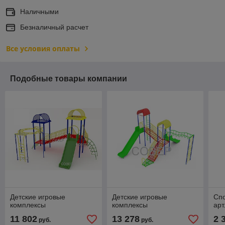
Наличными
Безналичный расчет
Все условия оплаты
Подобные товары компании
Детские игровые
Детские игровые
Сп
комплексы
комплексы
арт
11 802
13 278
2 
руб.
руб.