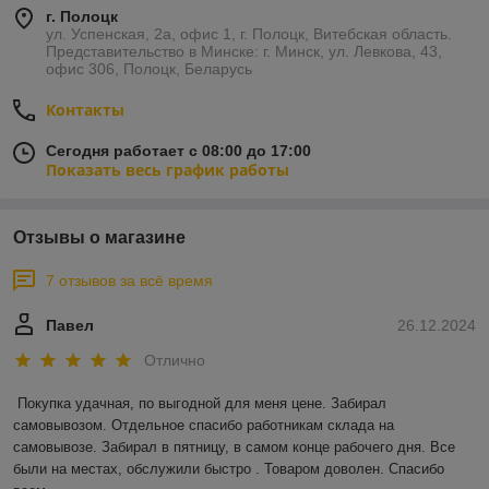
г. Полоцк
ул. Успенская, 2а, офис 1, г. Полоцк, Витебская область.
Представительство в Минске: г. Минск, ул. Левкова, 43,
офис 306, Полоцк, Беларусь
Контакты
Сегодня работает с 08:00 до 17:00
Показать весь график работы
Отзывы о магазине
7 отзывов за всё время
Павел
26.12.2024
Отлично
Покупка удачная, по выгодной для меня цене. Забирал 
самовывозом. Отдельное спасибо работникам склада на 
самовывозе. Забирал в пятницу, в самом конце рабочего дня. Все 
были на местах, обслужили быстро . Товаром доволен. Спасибо 