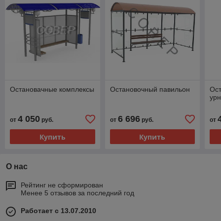
Остановачные комплексы
Остановочный павильон
Ост
ур
4 050
6 696
от
руб.
от
руб.
от
Купить
Купить
О нас
Рейтинг не сформирован
Менее 5 отзывов за последний год
Работает с 13.07.2010