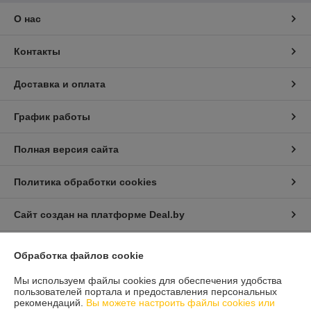
О нас
Контакты
Доставка и оплата
График работы
Полная версия сайта
Политика обработки cookies
Сайт создан на платформе Deal.by
Обработка файлов cookie
Мы используем файлы cookies для обеспечения удобства
пользователей портала и предоставления персональных
рекомендаций.
Вы можете настроить файлы cookies или
Информация для покупателя